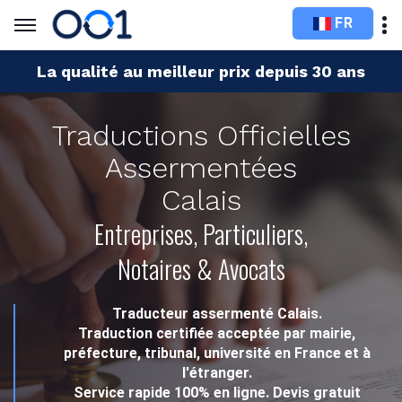
FR
La qualité au meilleur prix depuis 30 ans
Traductions Officielles
Assermentées
Calais
Entreprises, Particuliers,
Notaires & Avocats
Traducteur assermenté Calais.
Traduction certifiée acceptée par mairie,
préfecture, tribunal, université en France et à
l'étranger.
Service rapide 100% en ligne. Devis gratuit