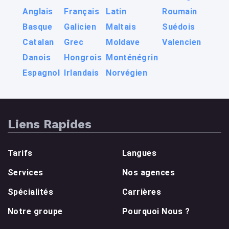
Anglais
Français
Latin
Roumain
Basque
Galicien
Maltais
Suédois
Catalan
Grec
Moldave
Valencien
Danois
Hongrois
Monténégrin
Espagnol
Irlandais
Norvégien
Liens Rapides
Tarifs
Langues
Services
Nos agences
Spécialités
Carrières
Notre groupe
Pourquoi Nous ?