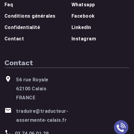
Faq
Whatsapp
Conditions générales
Facebook
Confidentialité
LinkedIn
Contact
Instagram
Contact
56 rue Royale
62100 Calais
FRANCE
traduire@traducteur-
assermente-calais.fr
03 74 06 01 29